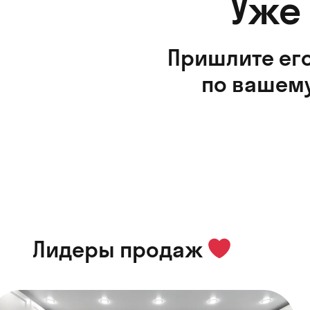
Уже
Пришлите его
по вашему
Лидеры продаж