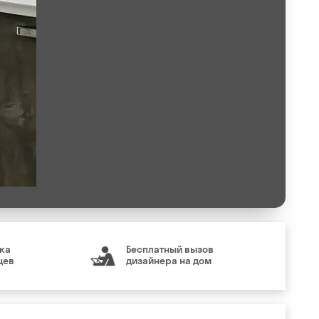
ка
Бесплатный вызов
цев
дизайнера на дом