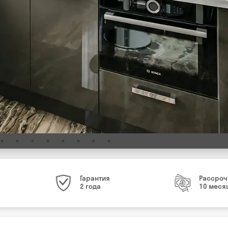
Гарантия
Рассроч
2 года
10 меся