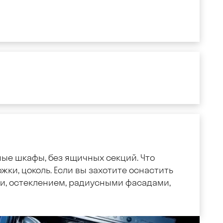
ные шкафы, без ящичных секций. Что
жки, цоколь. Если вы захотите оснастить
, остеклением, радиусными фасадами,