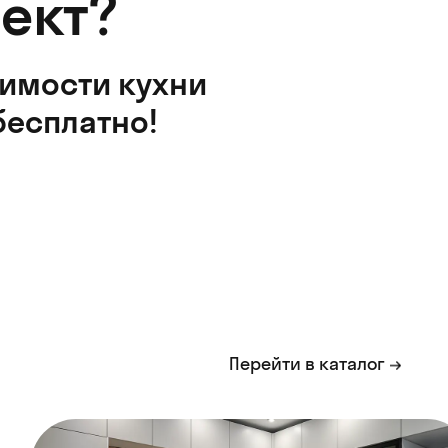
ект?
оимости кухни
бесплатно!
Перейти в каталог