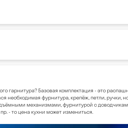
ого гарнитура? Базовая комплектация - это распаш
ся необходимая фурнитура, крепёж, петли, ручки, но
дъёмными механизмами, фурнитурой с доводчиками
пр. - то цена кухни может измениться.