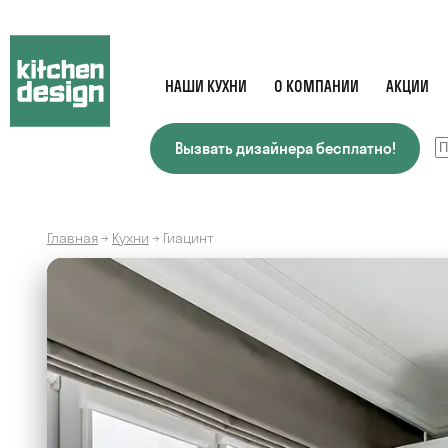
НАШИ КУХНИ
О КОМПАНИИ
АКЦИИ
Вызвать дизайнера бесплатно!
Главная
→
Кухни
→
Гиацинт