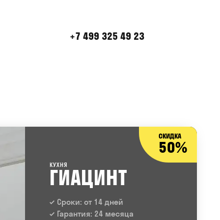
+7 499 325 49 23
СКИДКА
50%
КУХНЯ
ГИАЦИНТ
Сроки: от 14 дней
Гарантия: 24 месяца