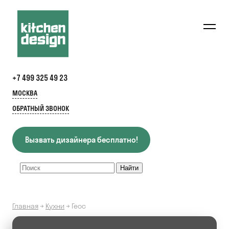
+7 499 325 49 23
МОСКВА
ОБРАТНЫЙ ЗВОНОК
Вызвать дизайнера бесплатно!
Главная
→
Кухни
→
Геос