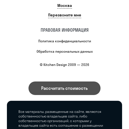
Москва
Перезвоните мне
ПРАВОВАЯ ИНФОРМАЦИЯ
Политика конфиденциальности
Обработка персональных данных
© Kitchen Design 2009 — 2026
Рассчитать стоимость
Все материалы, размещенные на сайте, являются
собственностью владельцев сайта, либо
собственностью организаций, с которыми у
владельцев сайта есть соглашение о размещении