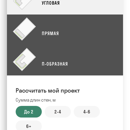
УГЛОВАЯ
ПРЯМАЯ
П-ОБРАЗНАЯ
Рассчитать мой проект
Сумма длин стен, м
До 2
2-4
4-6
6+