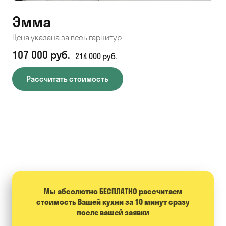
Эмма
С
Цена указана за весь гарнитур
Цен
107 000 руб.
71
214 000 руб.
Рассчитать стоимость
Мы абсолютно БЕСПЛАТНО расcчитаем
стоимость Вашей кухни за 10 минут сразу
после вашей заявки