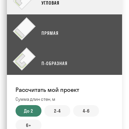
УГЛОВАЯ
ПРЯМАЯ
П-ОБРАЗНАЯ
Рассчитать мой проект
Сумма длин стен, м
До 2
2-4
4-6
6+