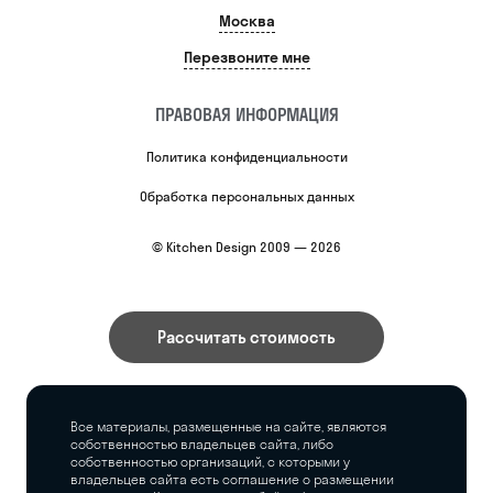
Москва
Перезвоните мне
ПРАВОВАЯ ИНФОРМАЦИЯ
Политика конфиденциальности
Обработка персональных данных
© Kitchen Design 2009 — 2026
Рассчитать стоимость
Все материалы, размещенные на сайте, являются
собственностью владельцев сайта, либо
собственностью организаций, с которыми у
владельцев сайта есть соглашение о размещении