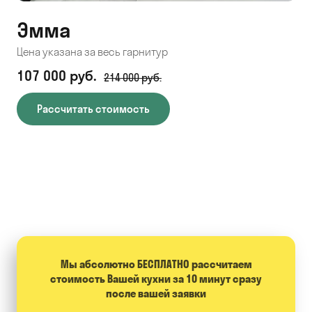
Эмма
С
Цена указана за весь гарнитур
Цен
107 000 руб.
71
214 000 руб.
Рассчитать стоимость
Мы абсолютно БЕСПЛАТНО расcчитаем
стоимость Вашей кухни за 10 минут сразу
после вашей заявки