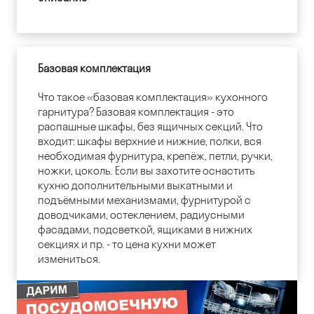
Базовая комплектация
Что такое «базовая комплектация» кухонного
гарнитура? Базовая комплектация - это
распашные шкафы, без ящичных секций. Что
входит: шкафы верхние и нижние, полки, вся
необходимая фурнитура, крепёж, петли, ручки,
ножки, цоколь. Если вы захотите оснастить
кухню дополнительными выкатными и
подъёмными механизмами, фурнитурой с
доводчиками, остеклением, радиусными
фасадами, подсветкой, ящиками в нижних
секциях и пр. - то цена кухни может
измениться.