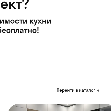
ект?
оимости кухни
бесплатно!
Перейти в каталог