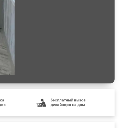
ка
Бесплатный вызов
цев
дизайнера на дом