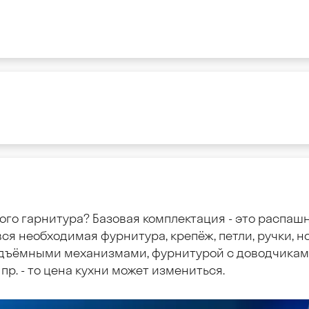
ого гарнитура? Базовая комплектация - это распаш
ся необходимая фурнитура, крепёж, петли, ручки, но
дъёмными механизмами, фурнитурой с доводчиками
пр. - то цена кухни может измениться.