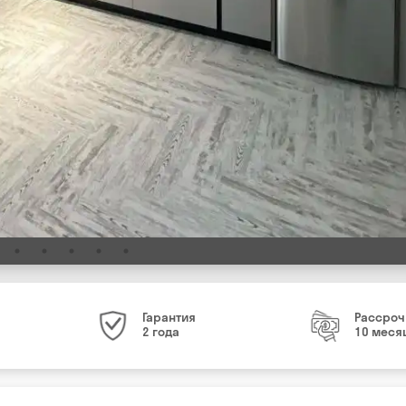
Гарантия
Рассроч
2 года
10 меся