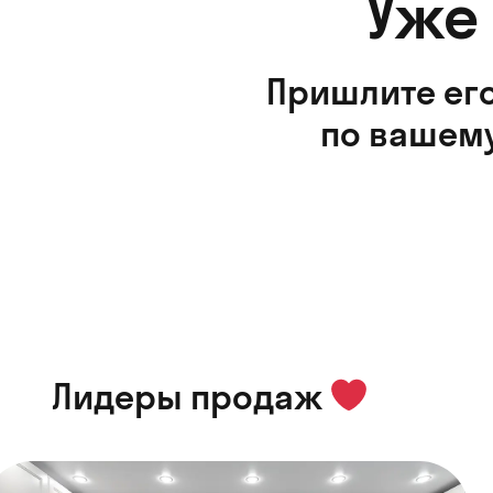
Уже
Пришлите его
по вашему
Лидеры продаж