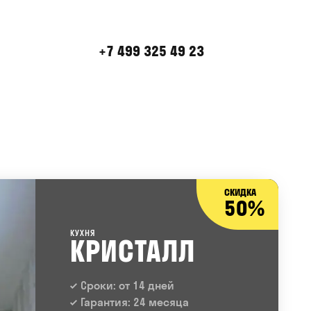
+7 499 325 49 23
СКИДКА
50%
КУХНЯ
КРИСТАЛЛ
Сроки: от 14 дней
Гарантия: 24 месяца