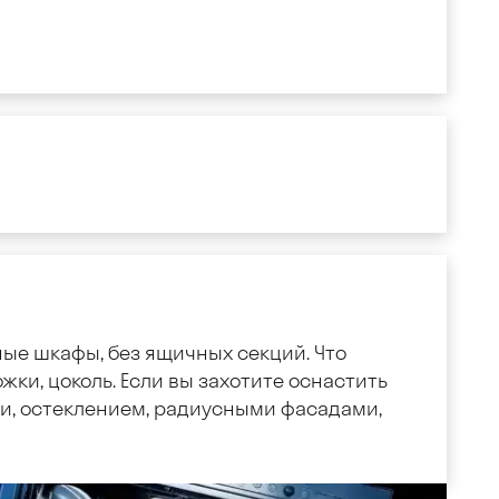
ные шкафы, без ящичных секций. Что
жки, цоколь. Если вы захотите оснастить
, остеклением, радиусными фасадами,