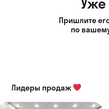
Уже
Пришлите его
по вашему
Лидеры продаж