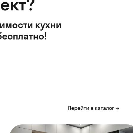
ект?
оимости кухни
бесплатно!
Перейти в каталог