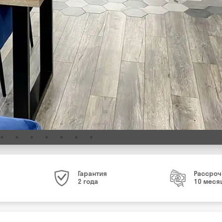
Гарантия
Рассроч
2 года
10 меся