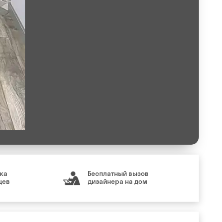
ка
Бесплатный вызов
цев
дизайнера на дом