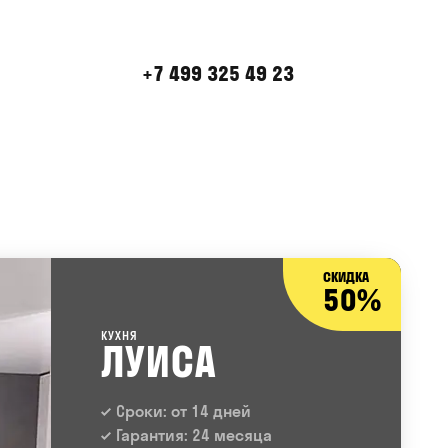
+7 499 325 49 23
СКИДКА
50%
КУХНЯ
ЛУИСА
Сроки: от 14 дней
Гарантия: 24 месяца