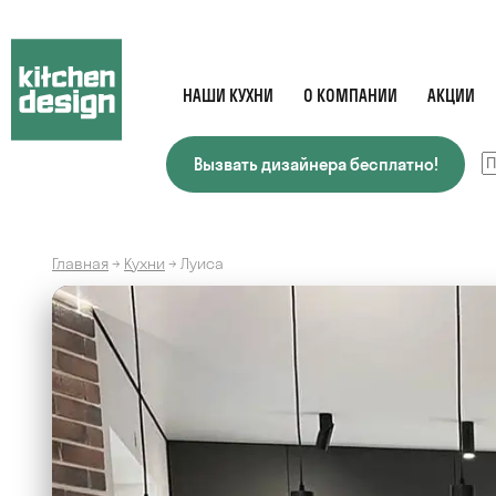
НАШИ КУХНИ
О КОМПАНИИ
АКЦИИ
Вызвать дизайнера бесплатно!
Главная
→
Кухни
→
Луиса