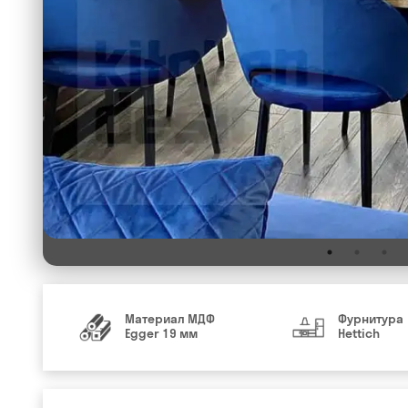
Материал МДФ
Фурнитура
Egger 19 мм
Hettich