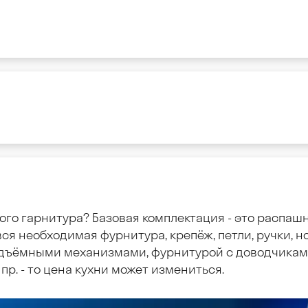
ого гарнитура? Базовая комплектация - это распаш
ся необходимая фурнитура, крепёж, петли, ручки, но
дъёмными механизмами, фурнитурой с доводчиками
пр. - то цена кухни может измениться.