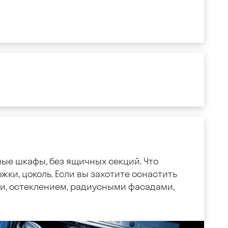
ные шкафы, без ящичных секций. Что
жки, цоколь. Если вы захотите оснастить
, остеклением, радиусными фасадами,