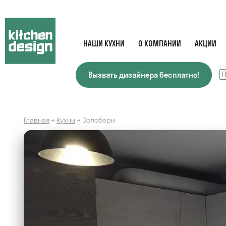
НАШИ КУХНИ
О КОМПАНИИ
АКЦИИ
Вызвать дизайнера бесплатно!
Главная
→
Кухни
→
Солсбери