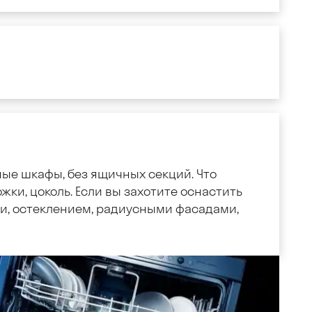
ные шкафы, без ящичных секций. Что
жки, цоколь. Если вы захотите оснастить
, остеклением, радиусными фасадами,