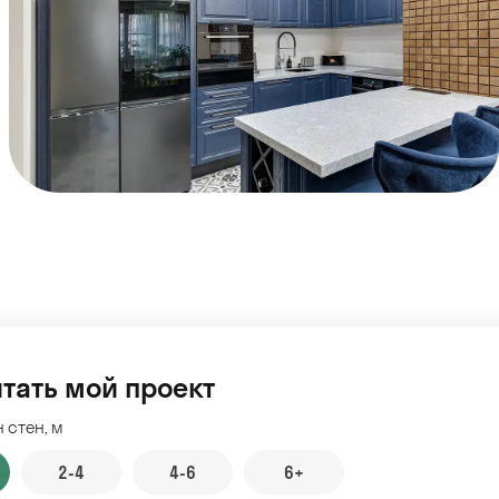
тать мой проект
 стен, м
2-4
4-6
6+