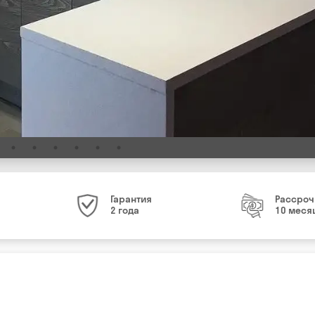
Гарантия
Рассроч
2 года
10 меся