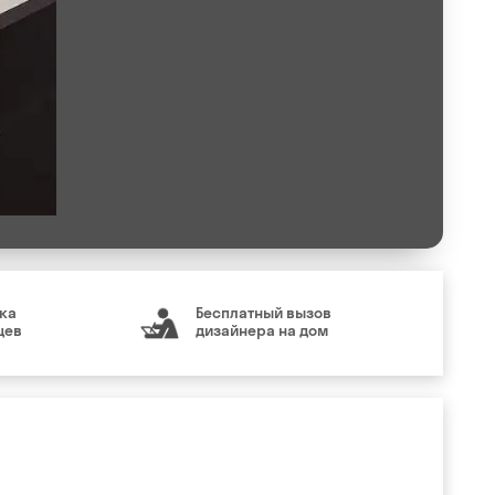
ка
Бесплатный вызов
цев
дизайнера на дом