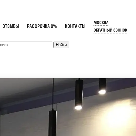
МОСКВА
ОТЗЫВЫ
РАССРОЧКА 0%
КОНТАКТЫ
ОБРАТНЫЙ ЗВОНОК