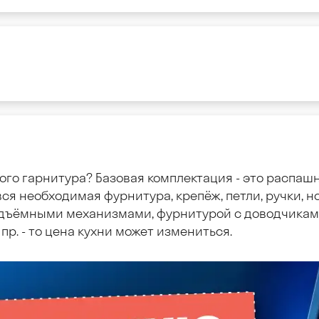
ого гарнитура? Базовая комплектация - это распаш
ся необходимая фурнитура, крепёж, петли, ручки, но
дъёмными механизмами, фурнитурой с доводчиками
пр. - то цена кухни может измениться.