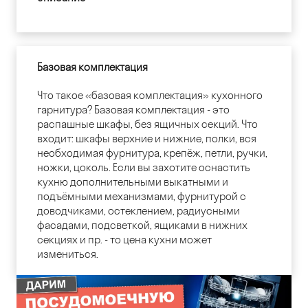
Базовая комплектация
Что такое «базовая комплектация» кухонного
гарнитура? Базовая комплектация - это
распашные шкафы, без ящичных секций. Что
входит: шкафы верхние и нижние, полки, вся
необходимая фурнитура, крепёж, петли, ручки,
ножки, цоколь. Если вы захотите оснастить
кухню дополнительными выкатными и
подъёмными механизмами, фурнитурой с
доводчиками, остеклением, радиусными
фасадами, подсветкой, ящиками в нижних
секциях и пр. - то цена кухни может
измениться.