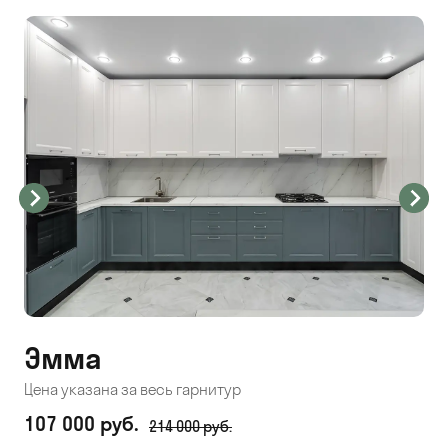
Эмма
С
Цена указана за весь гарнитур
Цен
107 000 руб.
71
214 000 руб.