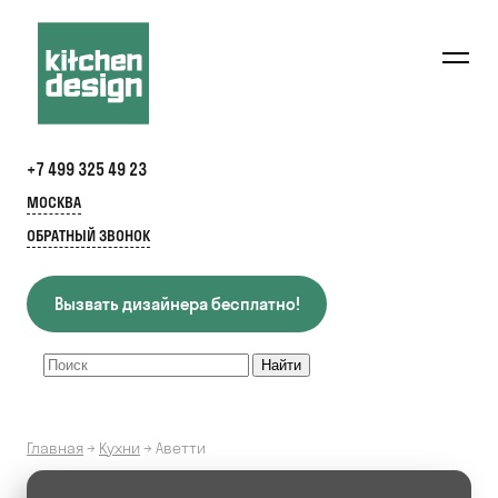
+7 499 325 49 23
МОСКВА
ОБРАТНЫЙ ЗВОНОК
Вызвать дизайнера бесплатно!
Главная
→
Кухни
→
Аветти