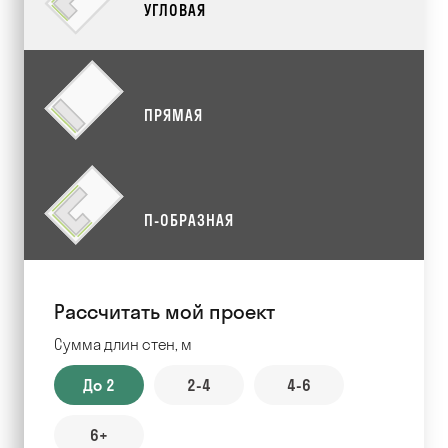
УГЛОВАЯ
ПРЯМАЯ
П-ОБРАЗНАЯ
Рассчитать мой проект
Сумма длин стен, м
До 2
2-4
4-6
6+