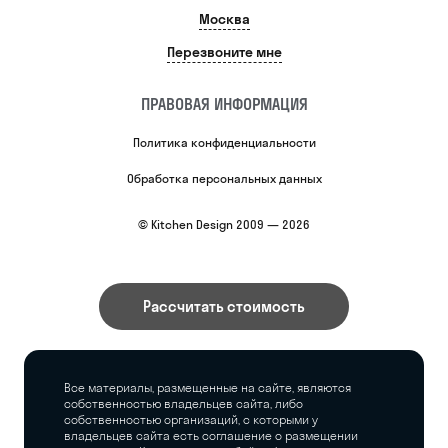
Москва
Перезвоните мне
ПРАВОВАЯ ИНФОРМАЦИЯ
Политика конфиденциальности
Обработка персональных данных
© Kitchen Design 2009 — 2026
Рассчитать стоимость
Все материалы, размещенные на сайте, являются
собственностью владельцев сайта, либо
собственностью организаций, с которыми у
владельцев сайта есть соглашение о размещении