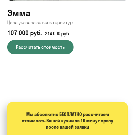
Эмма
С
Цена указана за весь гарнитур
Цен
107 000 руб.
71
214 000 руб.
Рассчитать стоимость
Мы абсолютно БЕСПЛАТНО расcчитаем
стоимость Вашей кухни за 10 минут сразу
после вашей заявки