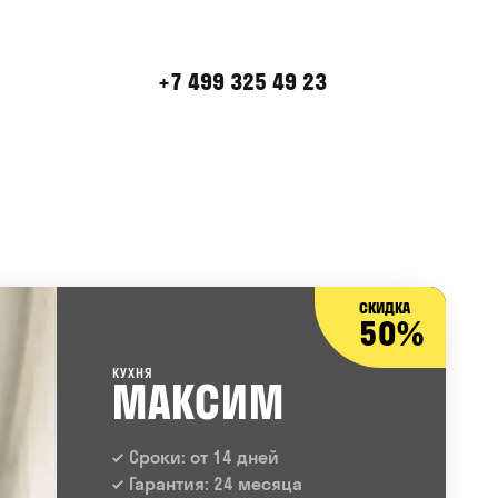
+7 499 325 49 23
СКИДКА
50%
КУХНЯ
МАКСИМ
Сроки: от 14 дней
Гарантия: 24 месяца