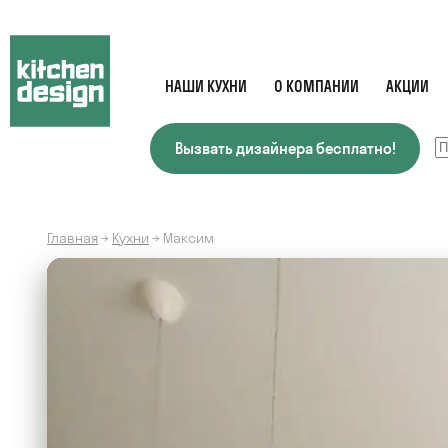
НАШИ КУХНИ
О КОМПАНИИ
АКЦИИ
Вызвать дизайнера бесплатно!
Главная
→
Кухни
→
Максим