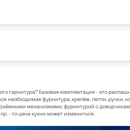
ого гарнитура? Базовая комплектация - это распаш
ся необходимая фурнитура, крепёж, петли, ручки, но
дъёмными механизмами, фурнитурой с доводчиками
пр. - то цена кухни может измениться.