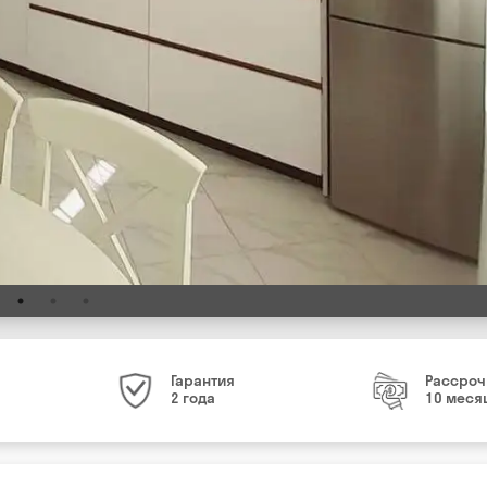
Гарантия
Рассроч
2 года
10 меся