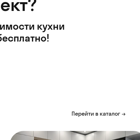
ект?
оимости кухни
бесплатно!
Перейти в каталог