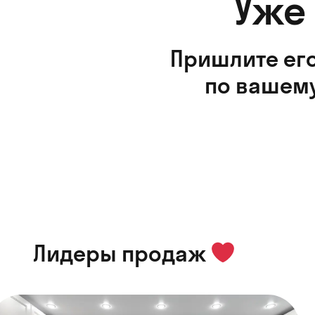
Уже
Пришлите его
по вашему
Лидеры продаж