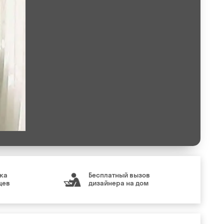
ка
Бесплатный вызов
цев
дизайнера на дом