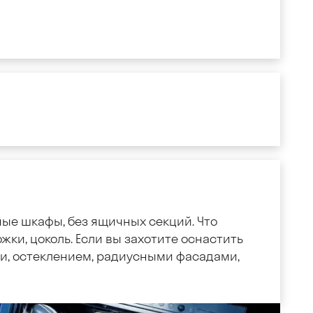
ные шкафы, без ящичных секций. Что
жки, цоколь. Если вы захотите оснастить
, остеклением, радиусными фасадами,