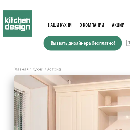
НАШИ КУХНИ
О КОМПАНИИ
АКЦИИ
Вызвать дизайнера бесплатно!
Главная
→
Кухни
→
Астрид