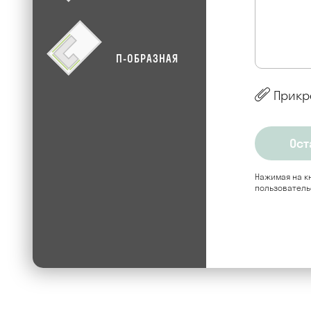
П-ОБРАЗНАЯ
Прикр
Нажимая на кн
пользователь