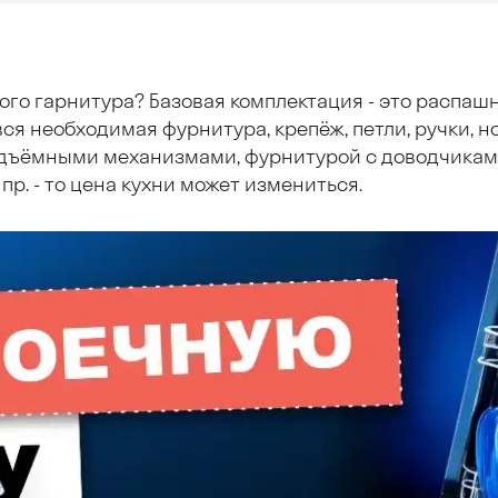
ого гарнитура? Базовая комплектация - это распаш
ся необходимая фурнитура, крепёж, петли, ручки, но
дъёмными механизмами, фурнитурой с доводчиками
пр. - то цена кухни может измениться.