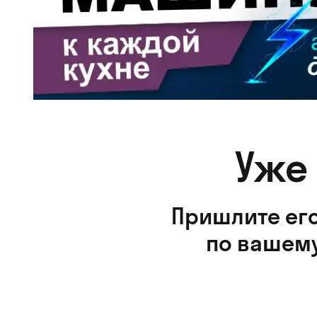
Уже
Пришлите его
по вашему