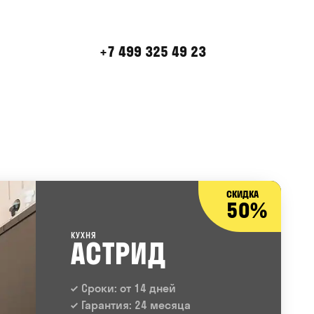
+7 499 325 49 23
СКИДКА
50%
КУХНЯ
АСТРИД
Сроки: от 14 дней
Гарантия: 24 месяца