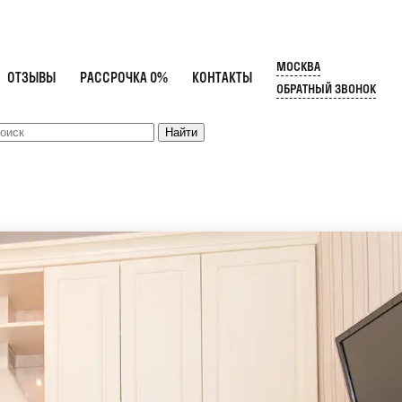
МОСКВА
ОТЗЫВЫ
РАССРОЧКА 0%
КОНТАКТЫ
ОБРАТНЫЙ ЗВОНОК