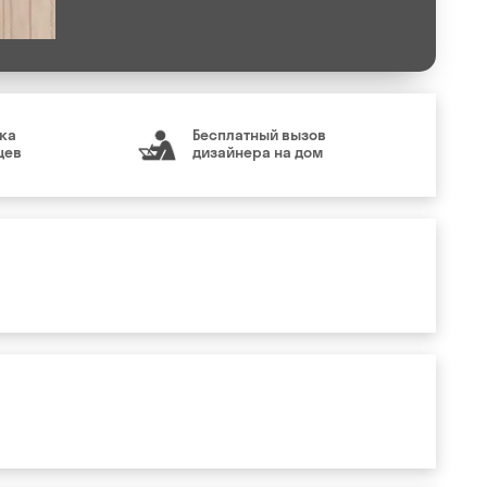
ка
Бесплатный вызов
цев
дизайнера на дом