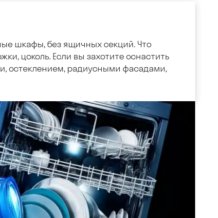
ные шкафы, без ящичных секций. Что
жки, цоколь. Если вы захотите оснастить
, остеклением, радиусными фасадами,