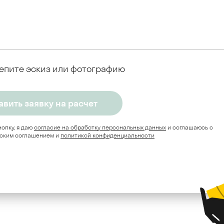
епите эскиз или фотографию
опку, я даю
согласие на обработку персональных данных
и соглашаюсь c
ским соглашением и
политикой конфиденциальности