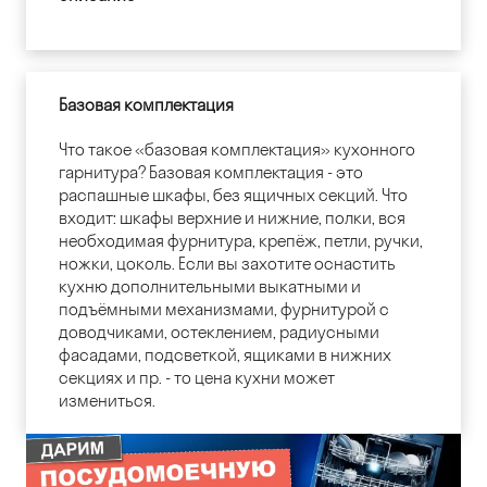
Базовая комплектация
Что такое «базовая комплектация» кухонного
гарнитура? Базовая комплектация - это
распашные шкафы, без ящичных секций. Что
входит: шкафы верхние и нижние, полки, вся
необходимая фурнитура, крепёж, петли, ручки,
ножки, цоколь. Если вы захотите оснастить
кухню дополнительными выкатными и
подъёмными механизмами, фурнитурой с
доводчиками, остеклением, радиусными
фасадами, подсветкой, ящиками в нижних
секциях и пр. - то цена кухни может
измениться.