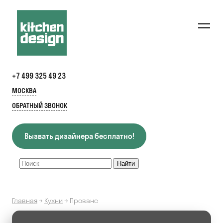
+7 499 325 49 23
МОСКВА
ОБРАТНЫЙ ЗВОНОК
Вызвать дизайнера бесплатно!
Главная
→
Кухни
→
Прованс