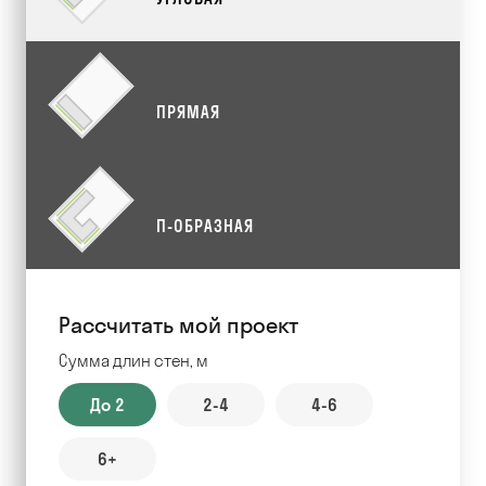
ПРЯМАЯ
П-ОБРАЗНАЯ
Рассчитать мой проект
Сумма длин стен, м
До 2
2-4
4-6
6+