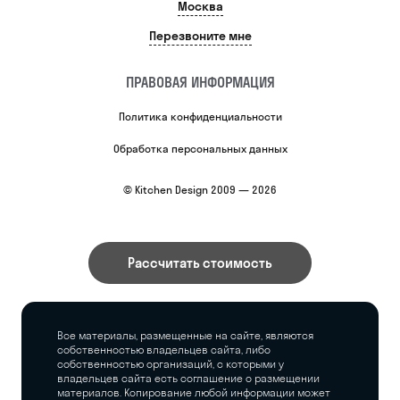
Москва
Перезвоните мне
ПРАВОВАЯ ИНФОРМАЦИЯ
Политика конфиденциальности
Обработка персональных данных
© Kitchen Design 2009 — 2026
Рассчитать стоимость
Все материалы, размещенные на сайте, являются
собственностью владельцев сайта, либо
собственностью организаций, с которыми у
владельцев сайта есть соглашение о размещении
материалов. Копирование любой информации может