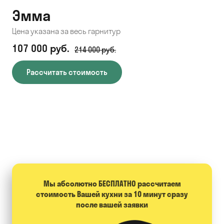
Эмма
С
Цена указана за весь гарнитур
Цен
107 000 руб.
71
214 000 руб.
Рассчитать стоимость
Мы абсолютно БЕСПЛАТНО расcчитаем
стоимость Вашей кухни за 10 минут сразу
после вашей заявки