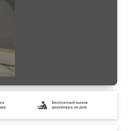
ка
Бесплатный вызов
цев
дизайнера на дом