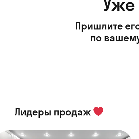
Уже
Пришлите его
по вашему
Лидеры продаж