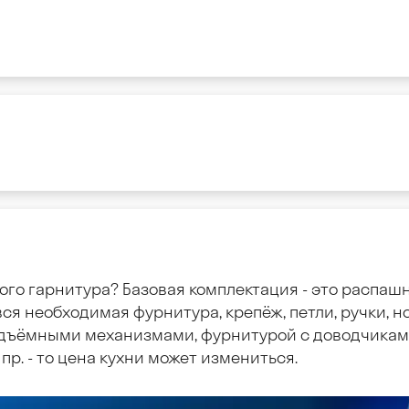
ого гарнитура? Базовая комплектация - это распаш
ся необходимая фурнитура, крепёж, петли, ручки, но
дъёмными механизмами, фурнитурой с доводчиками
пр. - то цена кухни может измениться.