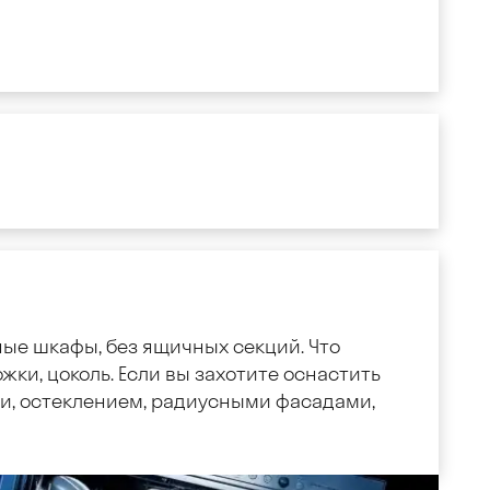
ные шкафы, без ящичных секций. Что
жки, цоколь. Если вы захотите оснастить
, остеклением, радиусными фасадами,