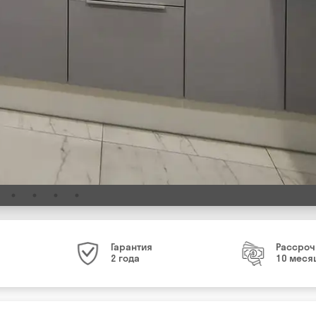
Гарантия
Рассроч
2 года
10 меся