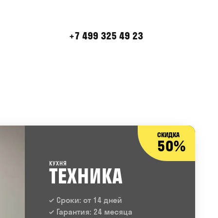
+7 499 325 49 23
СКИДКА
50%
КУХНЯ
ТЕХНИКА
Сроки: от 14 дней
Гарантия: 24 месяца