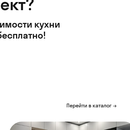
ект?
оимости кухни
бесплатно!
Перейти в каталог