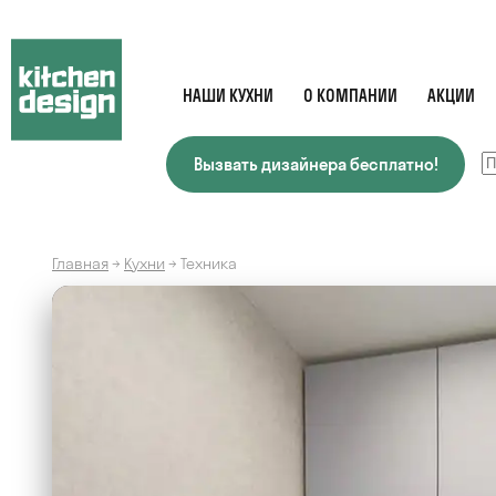
НАШИ КУХНИ
О КОМПАНИИ
АКЦИИ
Вызвать дизайнера бесплатно!
Главная
→
Кухни
→
Техника