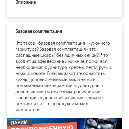
Описание
Базовая комплектация
Что такое «базовая комплектация» кухонного
гарнитура? Базовая комплектация - это
распашные шкафы, без ящичных секций. Что
входит: шкафы верхние и нижние, полки, вся
необходимая фурнитура, крепёж, петли, ручки,
ножки, цоколь. Если вы захотите оснастить
кухню дополнительными выкатными и
подъёмными механизмами, фурнитурой с
доводчиками, остеклением, радиусными
фасадами, подсветкой, ящиками в нижних
секциях и пр. - то цена кухни может
измениться.