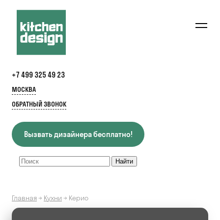
+7 499 325 49 23
МОСКВА
ОБРАТНЫЙ ЗВОНОК
Вызвать дизайнера бесплатно!
Главная
→
Кухни
→
Керио