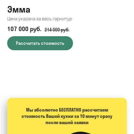
Эмма
С
Цена указана за весь гарнитур
Цен
107 000 руб.
71
214 000 руб.
Рассчитать стоимость
Мы абсолютно БЕСПЛАТНО расcчитаем
стоимость Вашей кухни за 10 минут сразу
после вашей заявки