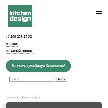
+7 499 325 49 23
МОСКВА
ОБРАТНЫЙ ЗВОНОК
Вызвать дизайнера бесплатно!
Главная
→
Кухни
→
Дуб