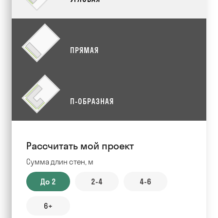
ПРЯМАЯ
П-ОБРАЗНАЯ
Рассчитать мой проект
Сумма длин стен, м
До 2
2-4
4-6
6+