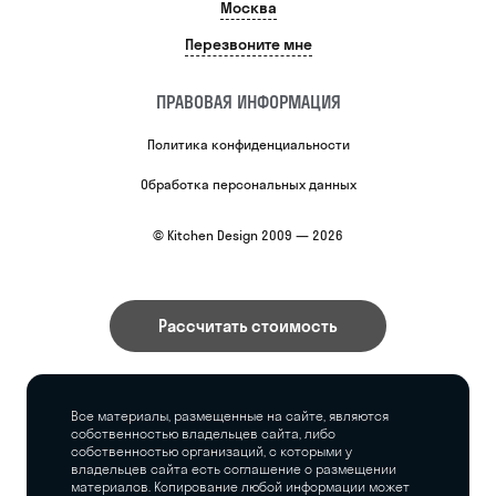
Москва
Перезвоните мне
ПРАВОВАЯ ИНФОРМАЦИЯ
Политика конфиденциальности
Обработка персональных данных
© Kitchen Design 2009 — 2026
Рассчитать стоимость
Все материалы, размещенные на сайте, являются
собственностью владельцев сайта, либо
собственностью организаций, с которыми у
владельцев сайта есть соглашение о размещении
материалов. Копирование любой информации может