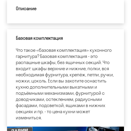
Описание
Базовая комплектация
Что такое «базовая комплектация» кухонного
гарнитура? Базовая комплектация - это
распашные шкафы, без ящичных секций. Что
входит: шкафы верхние и нижние, полки, вся
необходимая фурнитура, крепёж, петли, ручки,
ножки, цоколь. Если вы захотите оснастить
кухню дополнительными выкатными и
подъёмными механизмами, фурнитурой с
доводчиками, остеклением, радиусными
фасадами, подсветкой, ящиками в нижних
секциях и пр. - то цена кухни может
измениться.