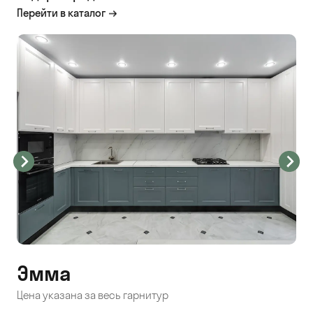
Перейти в каталог
Эмма
С
Цена указана за весь гарнитур
Цен