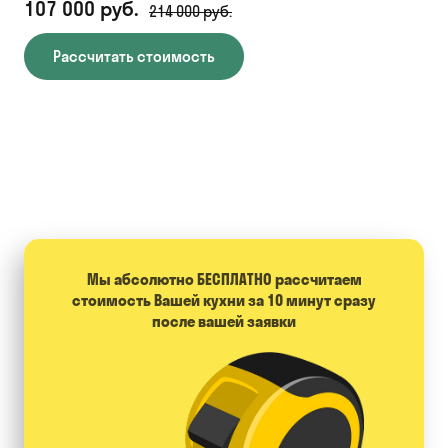
107 000 руб.
71
214 000 руб.
Рассчитать стоимость
Мы абсолютно БЕСПЛАТНО расcчитаем
стоимость Вашей кухни за 10 минут сразу
после вашей заявки