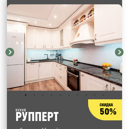
СКИДКА
50%
КУХНЯ
РУППЕРТ