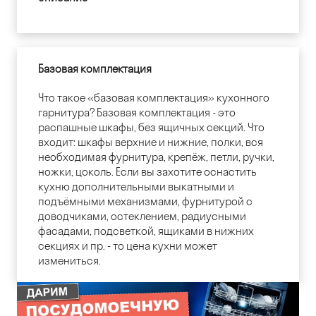
Базовая комплектация
Что такое «базовая комплектация» кухонного
гарнитура? Базовая комплектация - это
распашные шкафы, без ящичных секций. Что
входит: шкафы верхние и нижние, полки, вся
необходимая фурнитура, крепёж, петли, ручки,
ножки, цоколь. Если вы захотите оснастить
кухню дополнительными выкатными и
подъёмными механизмами, фурнитурой с
доводчиками, остеклением, радиусными
фасадами, подсветкой, ящиками в нижних
секциях и пр. - то цена кухни может
измениться.