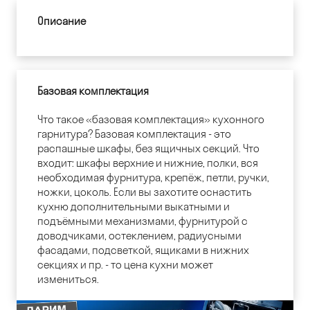
Описание
Базовая комплектация
Что такое «базовая комплектация» кухонного
гарнитура? Базовая комплектация - это
распашные шкафы, без ящичных секций. Что
входит: шкафы верхние и нижние, полки, вся
необходимая фурнитура, крепёж, петли, ручки,
ножки, цоколь. Если вы захотите оснастить
кухню дополнительными выкатными и
подъёмными механизмами, фурнитурой с
доводчиками, остеклением, радиусными
фасадами, подсветкой, ящиками в нижних
секциях и пр. - то цена кухни может
измениться.