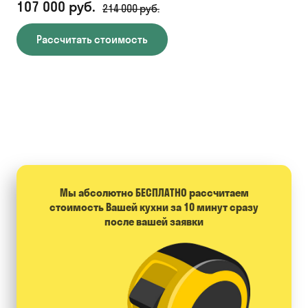
107 000 руб.
71
214 000 руб.
Рассчитать стоимость
Мы абсолютно БЕСПЛАТНО расcчитаем
стоимость Вашей кухни за 10 минут сразу
после вашей заявки