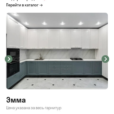
Перейти в каталог
Эмма
С
Цена указана за весь гарнитур
Цен