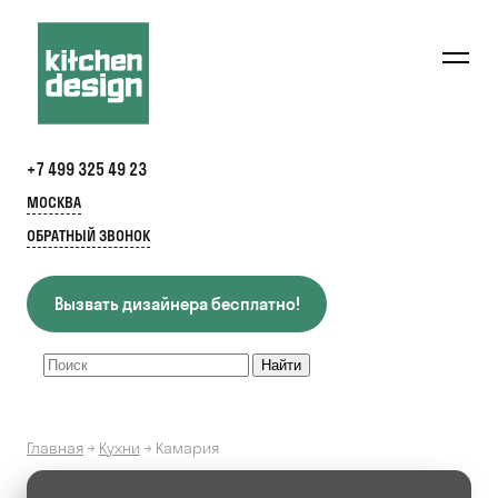
+7 499 325 49 23
МОСКВА
ОБРАТНЫЙ ЗВОНОК
Вызвать дизайнера бесплатно!
Главная
→
Кухни
→
Камария