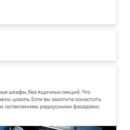
ные шкафы, без ящичных секций. Что
жки, цоколь. Если вы захотите оснастить
, остеклением, радиусными фасадами,