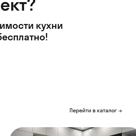
ект?
оимости кухни
бесплатно!
Перейти в каталог