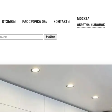
МОСКВА
ОТЗЫВЫ
РАССРОЧКА 0%
КОНТАКТЫ
ОБРАТНЫЙ ЗВОНОК