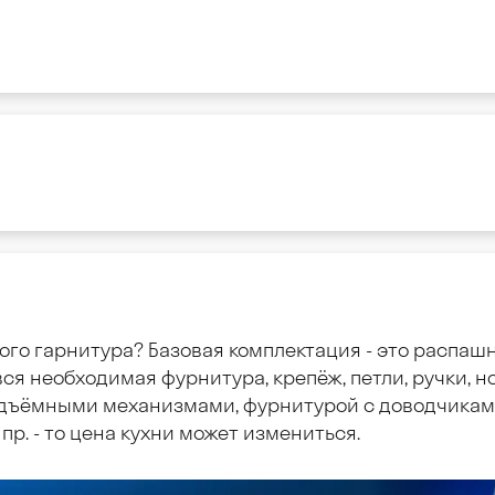
ого гарнитура? Базовая комплектация - это распаш
ся необходимая фурнитура, крепёж, петли, ручки, но
дъёмными механизмами, фурнитурой с доводчиками
пр. - то цена кухни может измениться.