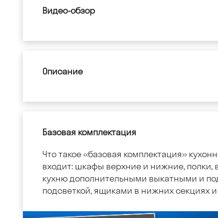
Видео-обзор
Описание
Базовая комплектация
Что такое «базовая комплектация» кухонн
входит: шкафы верхние и нижние, полки, в
кухню дополнительными выкатными и по
подсветкой, ящиками в нижних секциях и 