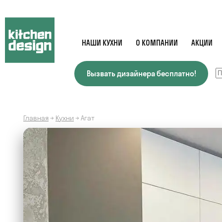
НАШИ КУХНИ
О КОМПАНИИ
АКЦИИ
Вызвать дизайнера бесплатно!
Главная
→
Кухни
→
Агат