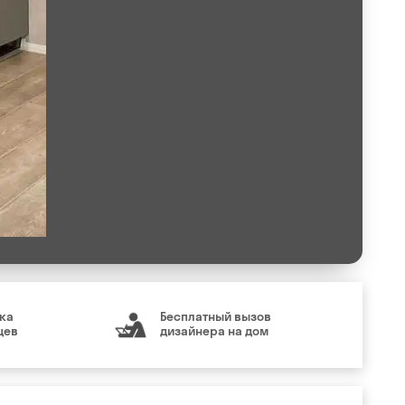
ка
Бесплатный вызов
цев
дизайнера на дом