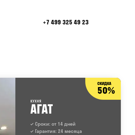
+7 499 325 49 23
СКИДКА
50%
КУХНЯ
АГАТ
Сроки: от 14 дней
Гарантия: 24 месяца