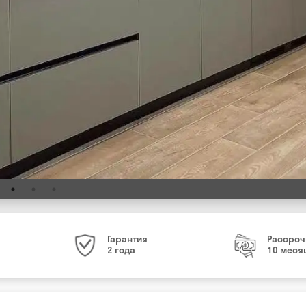
Гарантия
Рассроч
2 года
10 меся