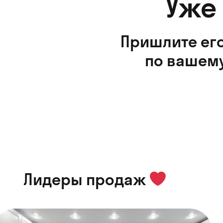
Уже
Пришлите его
по вашему
Лидеры продаж