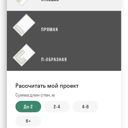
ПРЯМАЯ
П-ОБРАЗНАЯ
Рассчитать мой проект
Сумма длин стен, м
До 2
2-4
4-6
6+