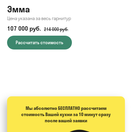
Эмма
С
Цена указана за весь гарнитур
Цен
107 000 руб.
71
214 000 руб.
Рассчитать стоимость
Мы абсолютно БЕСПЛАТНО расcчитаем
стоимость Вашей кухни за 10 минут сразу
после вашей заявки