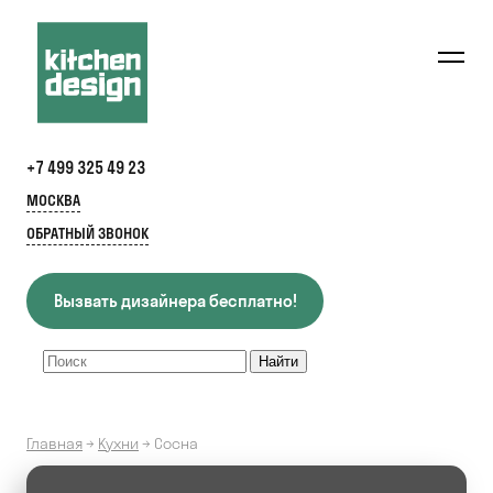
+7 499 325 49 23
МОСКВА
ОБРАТНЫЙ ЗВОНОК
Вызвать дизайнера бесплатно!
Главная
→
Кухни
→
Сосна