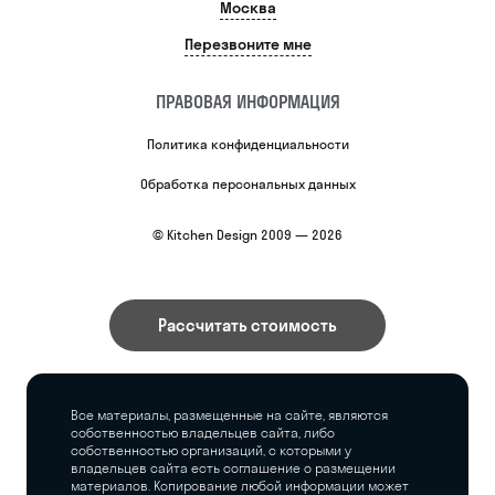
Москва
Перезвоните мне
ПРАВОВАЯ ИНФОРМАЦИЯ
Политика конфиденциальности
Обработка персональных данных
© Kitchen Design 2009 — 2026
Рассчитать стоимость
Все материалы, размещенные на сайте, являются
собственностью владельцев сайта, либо
собственностью организаций, с которыми у
владельцев сайта есть соглашение о размещении
материалов. Копирование любой информации может