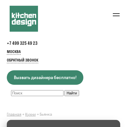
+7 499 325 49 23
МОСКВА
ОБРАТНЫЙ ЗВОНОК
Вызвать дизайнера бесплатно!
Главная
→
Кухни
→
Бьянка