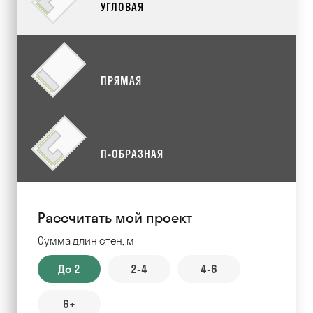
УГЛОВАЯ
ПРЯМАЯ
П-ОБРАЗНАЯ
Рассчитать мой проект
Сумма длин стен, м
До 2
2-4
4-6
6+