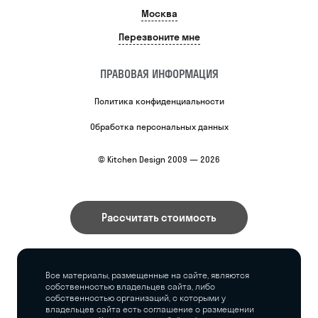
Москва
Перезвоните мне
ПРАВОВАЯ ИНФОРМАЦИЯ
Политика конфиденциальности
Обработка персональных данных
© Kitchen Design 2009 — 2026
Рассчитать стоимость
Все материалы, размещенные на сайте, являются
собственностью владельцев сайта, либо
собственностью организаций, с которыми у
владельцев сайта есть соглашение о размещении