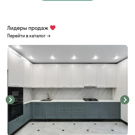
Лидеры продаж
Перейти в каталог