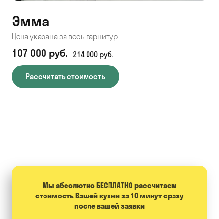
Эмма
С
Цена указана за весь гарнитур
Цен
107 000 руб.
71
214 000 руб.
Рассчитать стоимость
Мы абсолютно БЕСПЛАТНО расcчитаем
стоимость Вашей кухни за 10 минут сразу
после вашей заявки