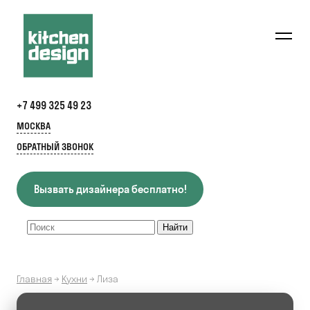
+7 499 325 49 23
МОСКВА
ОБРАТНЫЙ ЗВОНОК
Вызвать дизайнера бесплатно!
Главная
→
Кухни
→
Лиза