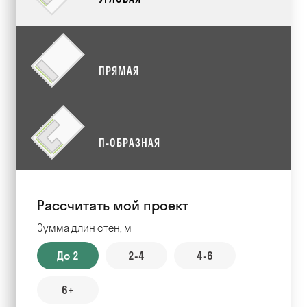
ПРЯМАЯ
П-ОБРАЗНАЯ
Рассчитать мой проект
Сумма длин стен, м
До 2
2-4
4-6
6+