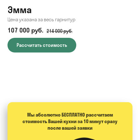
Эмма
С
Цена указана за весь гарнитур
Цен
107 000 руб.
71
214 000 руб.
Рассчитать стоимость
Мы абсолютно БЕСПЛАТНО расcчитаем
стоимость Вашей кухни за 10 минут сразу
после вашей заявки