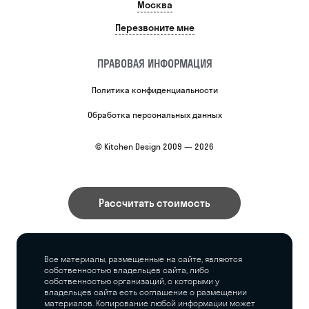
Москва
Перезвоните мне
ПРАВОВАЯ ИНФОРМАЦИЯ
Политика конфиденциальности
Обработка персональных данных
© Kitchen Design 2009 — 2026
Рассчитать стоимость
Все материалы, размещенные на сайте, являются
собственностью владельцев сайта, либо
собственностью организаций, с которыми у
владельцев сайта есть соглашение о размещении
материалов. Копирование любой информации может