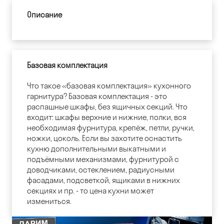
Описание
Базовая комплектация
Что такое «базовая комплектация» кухонного
гарнитура? Базовая комплектация - это
распашные шкафы, без ящичных секций. Что
входит: шкафы верхние и нижние, полки, вся
необходимая фурнитура, крепёж, петли, ручки,
ножки, цоколь. Если вы захотите оснастить
кухню дополнительными выкатными и
подъёмными механизмами, фурнитурой с
доводчиками, остеклением, радиусными
фасадами, подсветкой, ящиками в нижних
секциях и пр. - то цена кухни может
измениться.