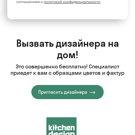
соглашением и
политикой конфиденциальности
Вызвать дизайнера на
дом!
Это совершенно бесплатно! Специалист
приедет к вам с образцами цветов и фактур
Пригласить дизайнера