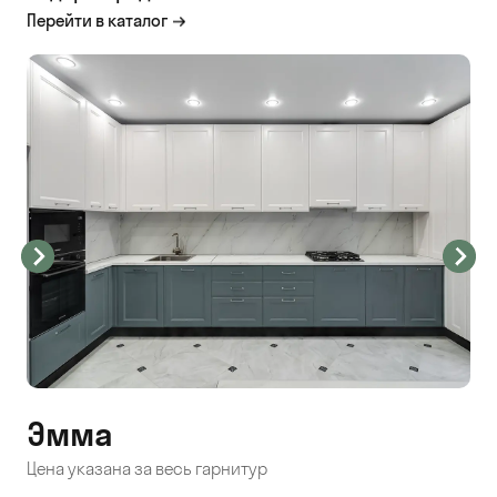
Перейти в каталог
Эмма
С
Цена указана за весь гарнитур
Цен