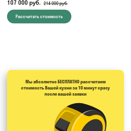
107 000 руб.
71
214 000 руб.
Рассчитать стоимость
Мы абсолютно БЕСПЛАТНО расcчитаем
стоимость Вашей кухни за 10 минут сразу
после вашей заявки