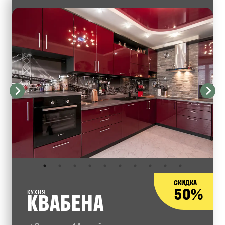
СКИДКА
50%
КУХНЯ
КВАБЕНА