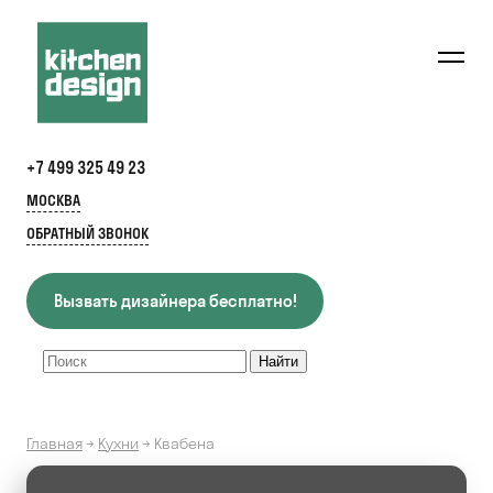
+7 499 325 49 23
МОСКВА
ОБРАТНЫЙ ЗВОНОК
Вызвать дизайнера бесплатно!
Главная
→
Кухни
→
Квабена