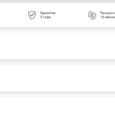
Гарантия
Рассроч
2 года
10 меся