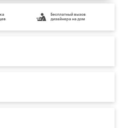
ка
Бесплатный вызов
цев
дизайнера на дом