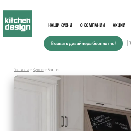
НАШИ КУХНИ
О КОМПАНИИ
АКЦИИ
Вызвать дизайнера бесплатно!
Главная
→
Кухни
→
Банги