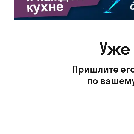
Уже
Пришлите его
по вашему