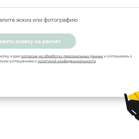
епите эскиз или фотографию
опку, я даю
согласие на обработку персональных данных
и соглашаюсь c
ским соглашением и
политикой конфиденциальности