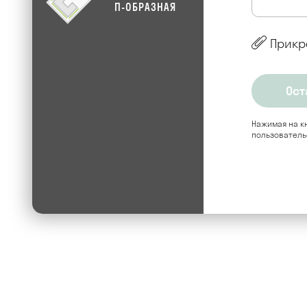
П-ОБРАЗНАЯ
Прикр
Нажимая на кн
пользователь