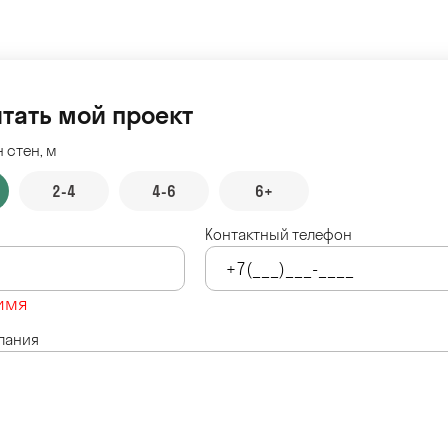
тать мой проект
 стен, м
2-4
4-6
6+
Контактный телефон
имя
лания