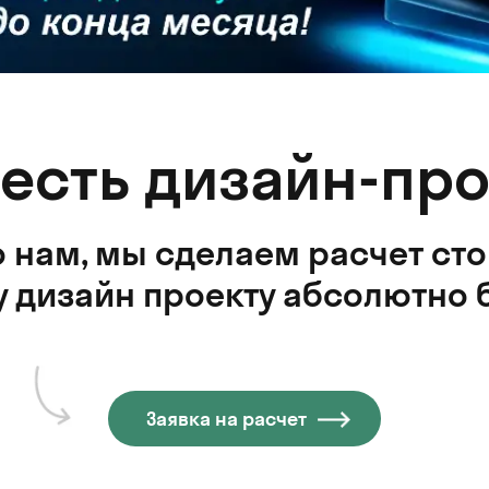
 есть дизайн-про
 нам, мы сделаем расчет ст
 дизайн проекту абсолютно 
Заявка на расчет