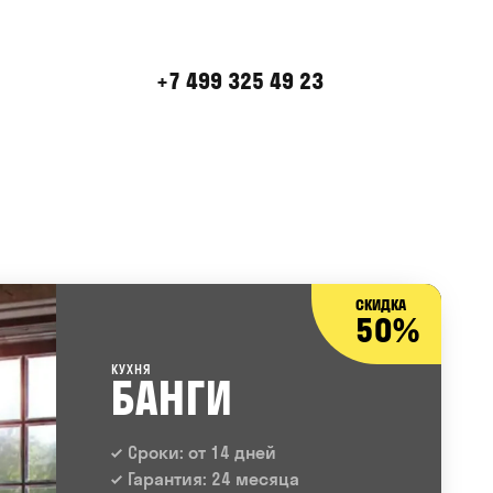
+7 499 325 49 23
СКИДКА
50%
КУХНЯ
БАНГИ
Сроки: от 14 дней
Гарантия: 24 месяца