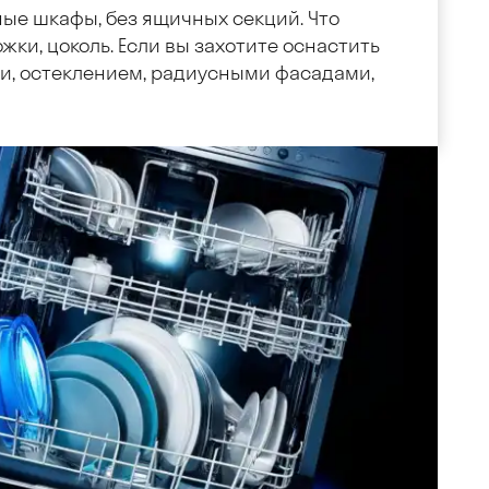
ные шкафы, без ящичных секций. Что
жки, цоколь. Если вы захотите оснастить
, остеклением, радиусными фасадами,