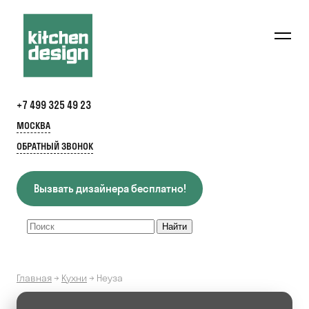
+7 499 325 49 23
МОСКВА
ОБРАТНЫЙ ЗВОНОК
Вызвать дизайнера бесплатно!
Главная
→
Кухни
→
Неуза