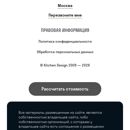
Москва
Перезвоните мне
ПРАВОВАЯ ИНФОРМАЦИЯ
Политика конфиденциальности
Обработка персональных данных
© Kitchen Design 2009 — 2026
Рассчитать стоимость
Все материалы, размещенные на сайте, являются
собственностью владельцев сайта, либо
собственностью организаций, с которыми у
владельцев сайта есть соглашение о размещении