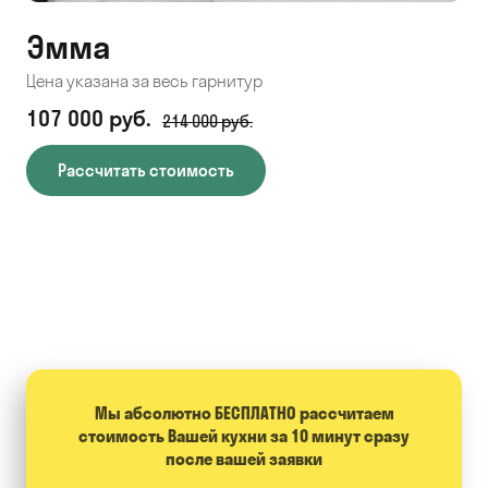
Эмма
С
Цена указана за весь гарнитур
Цен
107 000 руб.
71
214 000 руб.
Рассчитать стоимость
Мы абсолютно БЕСПЛАТНО расcчитаем
стоимость Вашей кухни за 10 минут сразу
после вашей заявки