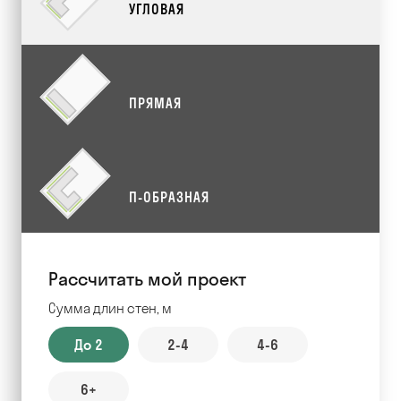
УГЛОВАЯ
ПРЯМАЯ
П-ОБРАЗНАЯ
Рассчитать мой проект
Сумма длин стен, м
До 2
2-4
4-6
6+