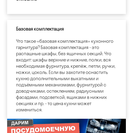
Базовая комплектация
Что такое «базовая комплектация» кухонного
гарнитура? Базовая комплектация - это
распашные шкафы, без ящичных секций. Что
входит: шкафы верхние и нижние, полки, вся
необходимая фурнитура, крепёж, петли, ручки,
ножки, цоколь. Если вы захотите оснастить
кухню дополнительными выкатными и
подъёмными механизмами, фурнитурой с
доводчиками, остеклением, радиусными
фасадами, подсветкой, ящиками в нижних
секциях и пр. - то цена кухни может
измениться.