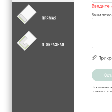
Введите 
Ваши поже
ПРЯМАЯ
П-ОБРАЗНАЯ
Прикр
Нажимая на кн
пользователь