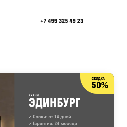
+7 499 325 49 23
СКИДКА
50%
КУХНЯ
ЭДИНБУРГ
Сроки: от 14 дней
Гарантия: 24 месяца