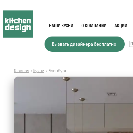
НАШИ КУХНИ
О КОМПАНИИ
АКЦИИ
Вызвать дизайнера бесплатно!
Главная
→
Кухни
→
Эдинбург