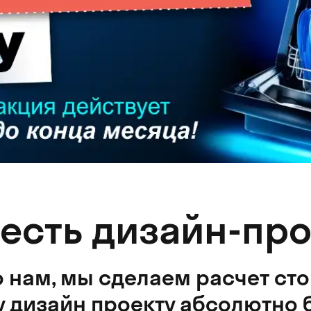
 есть дизайн-про
 нам, мы сделаем расчет ст
 дизайн проекту абсолютно 