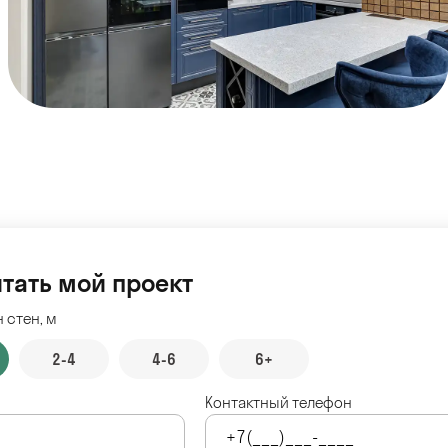
тать мой проект
 стен, м
2-4
4-6
6+
Контактный телефон