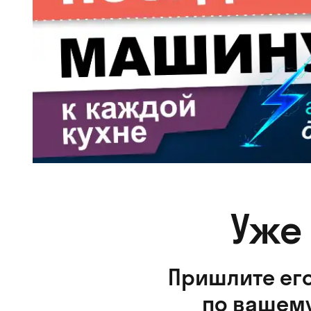
Уже
Пришлите его
по вашему