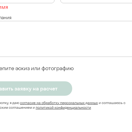
имя
лания
епите эскиз или фотографию
опку, я даю
согласие на обработку персональных данных
и соглашаюсь c
ским соглашением и
политикой конфиденциальности