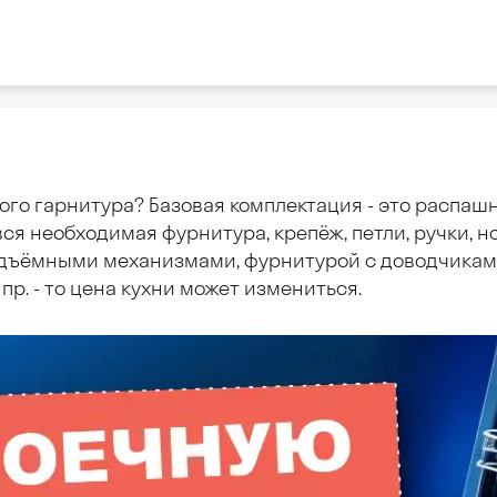
ого гарнитура? Базовая комплектация - это распаш
ся необходимая фурнитура, крепёж, петли, ручки, но
дъёмными механизмами, фурнитурой с доводчиками
пр. - то цена кухни может измениться.