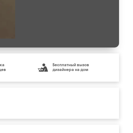
ка
Бесплатный вызов
цев
дизайнера на дом