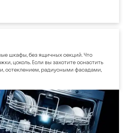
ные шкафы, без ящичных секций. Что
жки, цоколь. Если вы захотите оснастить
, остеклением, радиусными фасадами,