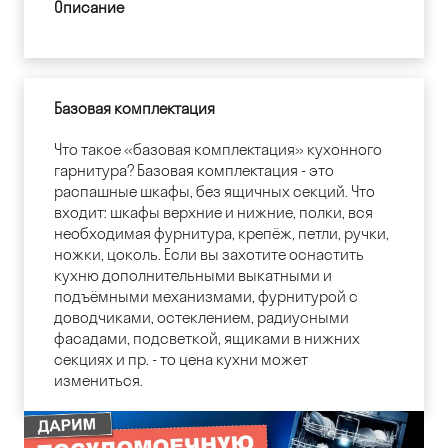
Описание
Базовая комплектация
Что такое «базовая комплектация» кухонного
гарнитура? Базовая комплектация - это
распашные шкафы, без ящичных секций. Что
входит: шкафы верхние и нижние, полки, вся
необходимая фурнитура, крепёж, петли, ручки,
ножки, цоколь. Если вы захотите оснастить
кухню дополнительными выкатными и
подъёмными механизмами, фурнитурой с
доводчиками, остеклением, радиусными
фасадами, подсветкой, ящиками в нижних
секциях и пр. - то цена кухни может
измениться.