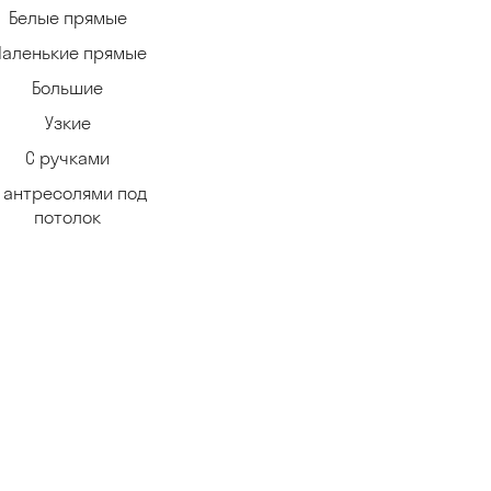
Белые прямые
аленькие прямые
Большие
Узкие
С ручками
 антресолями под
потолок