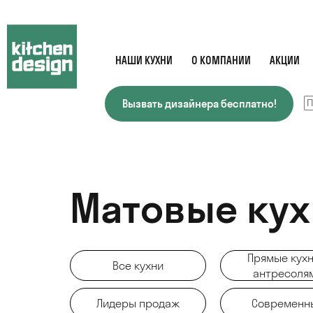
НАШИ КУХНИ
О КОМПАНИИ
АКЦИИ
Вызвать дизайнера бесплатно!
Матовые ку
Прямые кухн
Все кухни
антресоля
Лидеры продаж
Современн