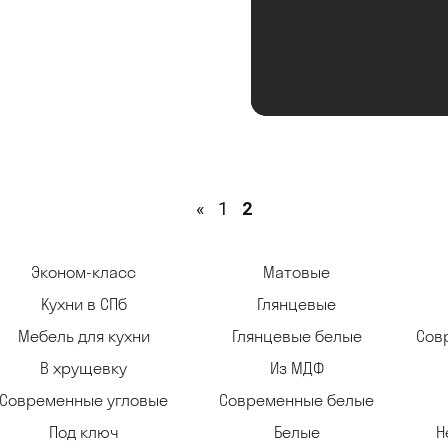
«
1
2
Эконом-класс
Матовые
Кухни в СПб
Глянцевые
Мебель для кухни
Глянцевые белые
Сов
В хрущевку
Из МДФ
Современные угловые
Современные белые
Под ключ
Белые
Н