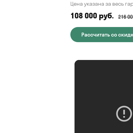
Цена указана за весь га
108 000 руб.
216 00
Рассчитать со скид