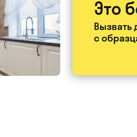
Это 
Вызвать 
с образ