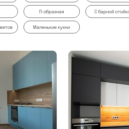
П-образная
С барной стойк
цветов
Маленькие кухни