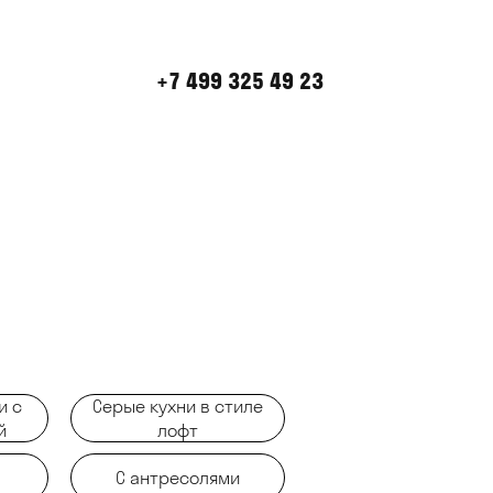
+7 499 325 49 23
и с
Серые кухни в стиле
й
лофт
С антресолями