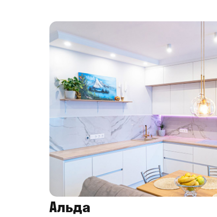
Альда