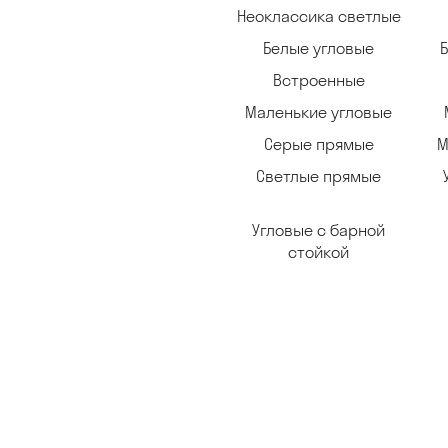
Неоклассика светлые
Белые угловые
Встроенные
Маленькие угловые
Серые прямые
М
Светлые прямые
Угловые с барной
стойкой