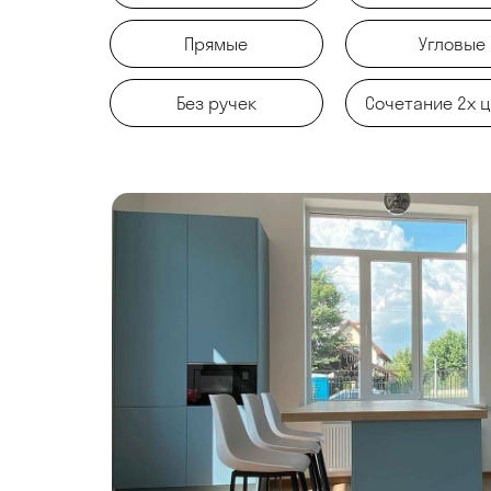
Прямые
Угловые
Без ручек
Сочетание 2х 