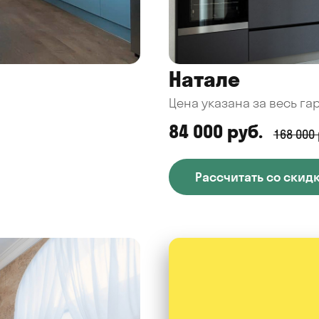
Натале
Цена указана за весь га
84 000 руб.
168 000 
Рассчитать со скид