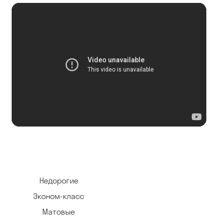
Недорогие
Эконом-класс
Матовые