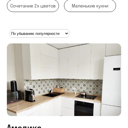
Сочетание 2х цветов
Маленькие кухни
Амелика