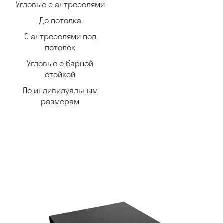
Угловые с антресолями
До потолка
С антресолями под
потолок
Угловые с барной
стойкой
По индивидуальным
размерам