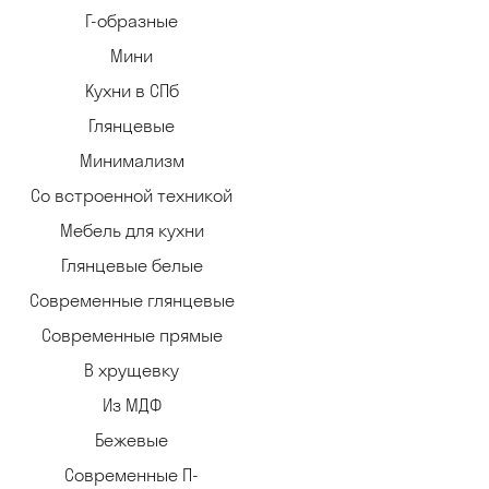
Г-образные
Мини
Кухни в СПб
Глянцевые
Минимализм
Со встроенной техникой
Мебель для кухни
Глянцевые белые
Современные глянцевые
Современные прямые
В хрущевку
Из МДФ
Бежевые
Современные П-