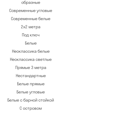
образные
Современные угловые
Современные белые
2х2 метра
Под ключ
Белые
Неоклассика белые
Неоклассика светлые
Прямые 3 метра
Нестандартные
Белые прямые
Белые угловые
Белые с барной стойкой
С островом