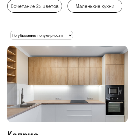
Сочетание 2х цветов
Маленькие кухни
Каприс