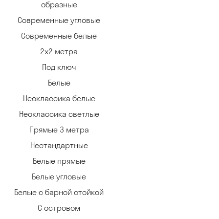
образные
Современные угловые
Современные белые
2х2 метра
Под ключ
Белые
Неоклассика белые
Неоклассика светлые
Прямые 3 метра
Нестандартные
Белые прямые
Белые угловые
Белые с барной стойкой
С островом