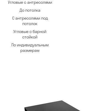
Угловые с антресолями
До потолка
С антресолями под
потолок
Угловые с барной
стойкой
По индивидуальным
размерам