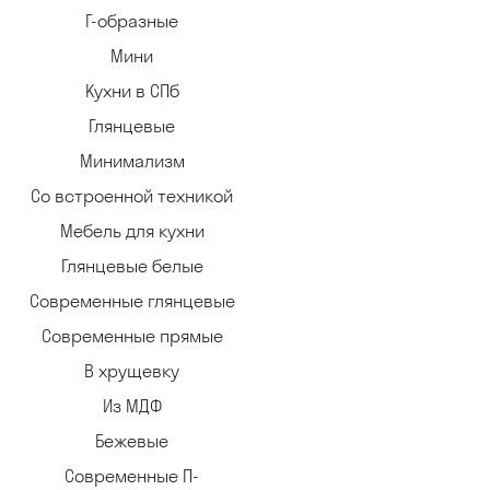
Г-образные
Мини
Кухни в СПб
Глянцевые
Минимализм
Со встроенной техникой
Мебель для кухни
Глянцевые белые
Современные глянцевые
Современные прямые
В хрущевку
Из МДФ
Бежевые
Современные П-