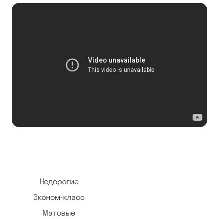
Недорогие
Эконом-класс
Матовые