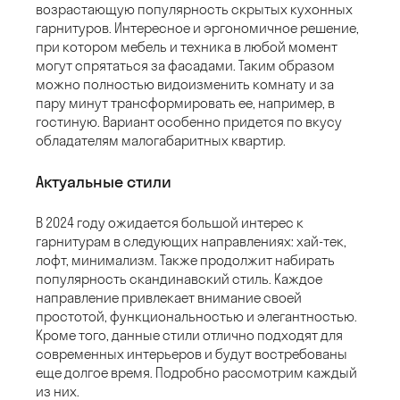
возрастающую популярность скрытых кухонных
гарнитуров. Интересное и эргономичное решение,
при котором мебель и техника в любой момент
могут спрятаться за фасадами. Таким образом
можно полностью видоизменить комнату и за
пару минут трансформировать ее, например, в
гостиную. Вариант особенно придется по вкусу
обладателям малогабаритных квартир.
Актуальные стили
В 2024 году ожидается большой интерес к
гарнитурам в следующих направлениях: хай-тек,
лофт, минимализм. Также продолжит набирать
популярность скандинавский стиль. Каждое
направление привлекает внимание своей
простотой, функциональностью и элегантностью.
Кроме того, данные стили отлично подходят для
современных интерьеров и будут востребованы
еще долгое время. Подробно рассмотрим каждый
из них.