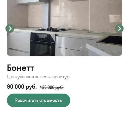
Бонетт
Р
Цена указана за весь гарнитур
Цен
90 000 руб.
99
135 000 руб.
Рассчитать стоимость