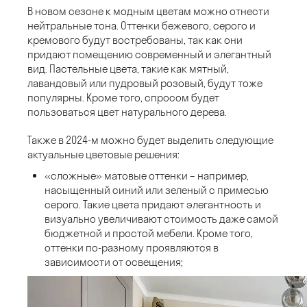
В новом сезоне к модным цветам можно отнести
нейтральные тона. Оттенки бежевого, серого и
кремового будут востребованы, так как они
придают помещению современный и элегантный
вид. Пастельные цвета, такие как мятный,
лавандовый или пудровый розовый, будут тоже
популярны. Кроме того, спросом будет
пользоваться цвет натурального дерева.
Также в 2024-м можно будет выделить следующие
актуальные цветовые решения:
«сложные» матовые оттенки – например,
насыщенный синий или зеленый с примесью
серого. Такие цвета придают элегантность и
визуально увеличивают стоимость даже самой
бюджетной и простой мебели. Кроме того,
оттенки по-разному проявляются в
зависимости от освещения;