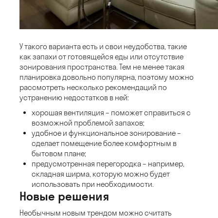
У такого варианта есть и свои неудобства, такие
как запахи от готовящейся еды или отсутствие
зонирования пространства. Тем не менее такая
планировка довольно популярна, поэтому можно
рассмотреть несколько рекомендаций по
устранению недостатков в ней:
хорошая вентиляция – поможет справиться с
возможной проблемой запахов;
удобное и функциональное зонирование –
сделает помещение более комфортным в
бытовом плане;
предусмотренная перегородка – например,
складная ширма, которую можно будет
использовать при необходимости.
Новые решения
Необычным новым трендом можно считать