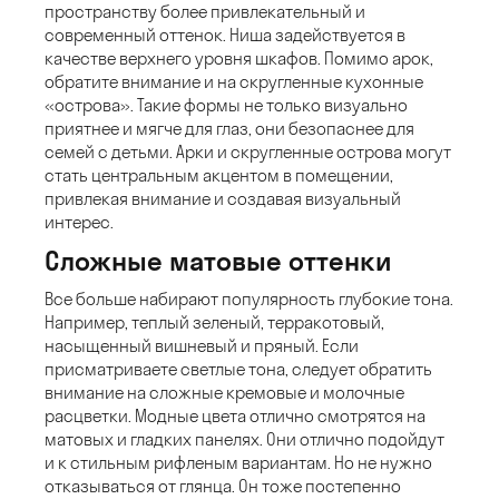
пространству более привлекательный и
современный оттенок. Ниша задействуется в
качестве верхнего уровня шкафов. Помимо арок,
обратите внимание и на скругленные кухонные
«острова». Такие формы не только визуально
приятнее и мягче для глаз, они безопаснее для
семей с детьми. Арки и скругленные острова могут
стать центральным акцентом в помещении,
привлекая внимание и создавая визуальный
интерес.
Сложные матовые оттенки
Все больше набирают популярность глубокие тона.
Например, теплый зеленый, терракотовый,
насыщенный вишневый и пряный. Если
присматриваете светлые тона, следует обратить
внимание на сложные кремовые и молочные
расцветки. Модные цвета отлично смотрятся на
матовых и гладких панелях. Они отлично подойдут
и к стильным рифленым вариантам. Но не нужно
отказываться от глянца. Он тоже постепенно