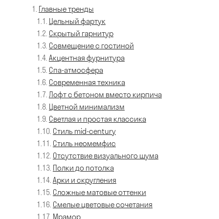
Главные тренды
Цельный фартук
Скрытый гарнитур
Совмещение с гостиной
Акцентная фурнитура
Спа-атмосфера
Современная техника
Лофт с бетоном вместо кирпича
Цветной минимализм
Светлая и простая классика
Стиль mid-century
Стиль неомемфис
Отсутствие визуального шума
Полки до потолка
Арки и скругления
Сложные матовые оттенки
Смелые цветовые сочетания
Мрамор