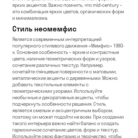
ярких акцентов. Важно помнить, что mid-century –
это комбинация ярких цветов, органических форм
и минимализма.
Стиль неомемфис
Является современным интерпретацией
популярного стилевого движения «Мемфис» 1980-
х. Основная особенность – яркие и контрастные
цвета, наличие геометрических форм и узоров,
сочетание различных текстур. Например,
сочетайте глянцевые поверхности с матовыми,
металлические акценты с деревянными. Можно
добавить текстильные элементы с
геометрическими узорами. Используйте
необычные и декоративные акценты, чтобы
подчеркнуть особенности решения. Стиль
является смелым и эксцентричным выбором,
поэтому он может подойти не всем. При создании
такого интерьера важно найти баланс и создать
гармоничное сочетание цветов, форм и текстур.
Используйте свою фантазию и творчество, чтобы