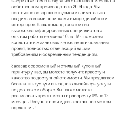
Фабрика «Kitchen Design» изготавливает мебель на
собственном производстве с 2009 года. Мы
постоянно совершенствуемся и внимательно
следим за всеми новинками в мире дизайнов и
интерьеров. Наша команда состоит из
высококвалифицированных специалистов с
опытом работы не менее 10 лет. Мы поможем
воплотить в жизнь смелые желания и создадим
проект, полностью отвечающий вашим
требованиям и современным тенденциям.
Заказав современный и стильный кухонный
гарнитур у нас, вы можете получите красоту и
качество по доступной стоимости. Мы предлагаем
бесплатные услуги выездного дизайнера, услуги
по доставке и сборке. Вы также можете
реализовать проект мечты в рассрочку 0% на 12
месяцев. Озвучьте свои идеи, а остальное можем
сделать мы!