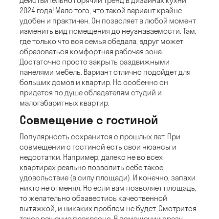
Действительно горячий тренд в дизайнах кухни
2024 года! Мало того, что такой вариант крайне
удобен и практичен. Он позволяет в любой момент
изменить вид помещения до неузнаваемости. Там,
где только что вся семья обедала, вдруг может
образоваться комфортная рабочая зона.
Достаточно просто закрыть раздвижными
панелями мебель. Вариант отлично подойдет для
больших домов и квартир. Но особенно он
придется по душе обладателям студий и
малогабаритных квартир.
Совмещение с гостиной
Популярность сохранится с прошлых лет. При
совмещении с гостиной есть свои нюансы и
недостатки. Например, далеко не во всех
квартирах реально позволить себе такое
удовольствие (в силу площади). И конечно, запахи
никто не отменял. Но если вам позволяет площадь,
то желательно обзавестись качественной
вытяжкой, и никаких проблем не будет. Смотрится
такое решение прекрасно. В помещении сразу