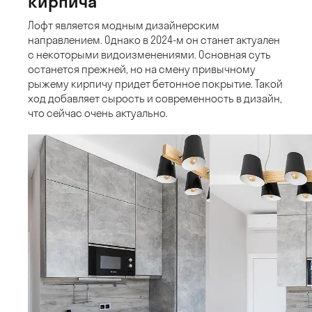
кирпича
Лофт является модным дизайнерским
направлением. Однако в 2024-м он станет актуален
с некоторыми видоизменениями. Основная суть
останется прежней, но на смену привычному
рыжему кирпичу придет бетонное покрытие. Такой
ход добавляет сырость и современность в дизайн,
что сейчас очень актуально.