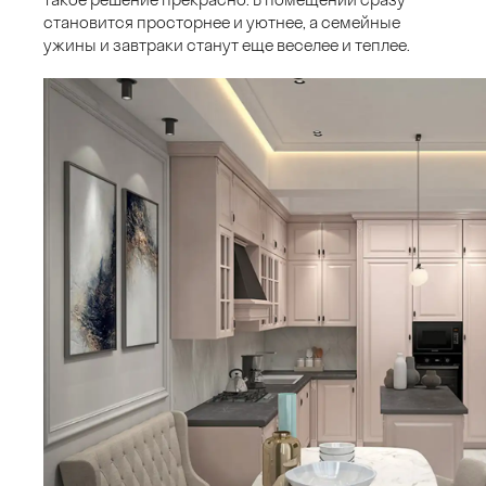
становится просторнее и уютнее, а семейные
ужины и завтраки станут еще веселее и теплее.